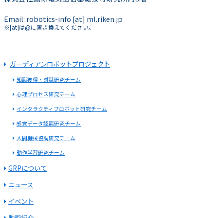
Email: robotics-info [at] ml.riken.jp
※[at]は@に置き換えてください。
ガーディアンロボットプロジェクト
知識獲得・対話研究チーム
心理プロセス研究チーム
インタラクティブロボット研究チーム
感覚データ認識研究チーム
人間機械協調研究チーム
動作学習研究チーム
GRPについて
ニュース
イベント
動画紹介